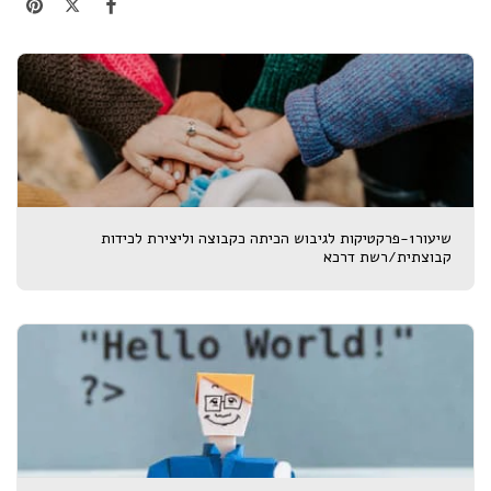
שיעור1-פרקטיקות לגיבוש הכיתה כקבוצה וליצירת לכידות
קבוצתית/רשת דרכא