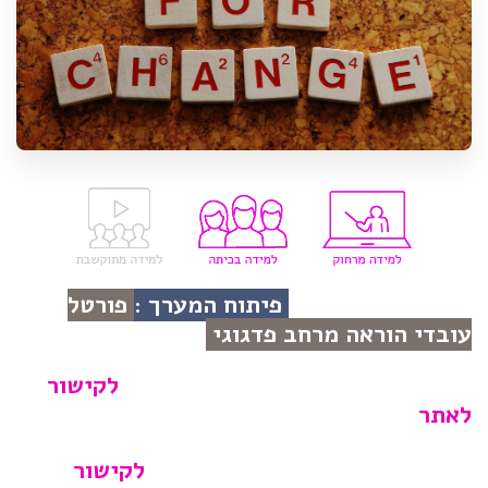
פיתוח המערך :
פורטל
עובדי הוראה מרחב פדגוגי
לקישור
לאתר
לקישור