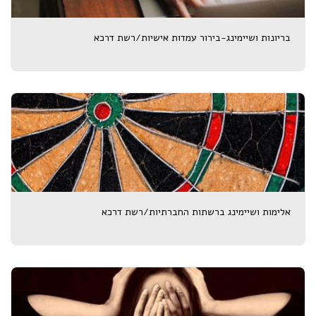
בריונות ושיימינג-בירור עמדות אישיות/רשת דרכא
אלימות ושיימינג ברשתות החברתיות/רשת דרכא