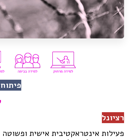
פיתוח 
ל
רציונל
פעילות אינטראקטיבית אישית ופשוטה 