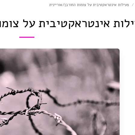
פעילות אינטראקטיבית על צומות החורבן/אוריינית
לות אינטראקטיבית על צומו