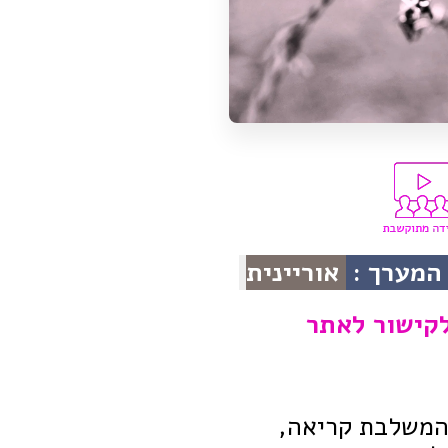
המערך :
אוריינית
קישור לאתר
המשלבת קריאה,