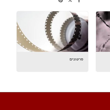
סרטונים
אתר
PROFESSIONAL ACADEMIC ENGLISH
דמוקרטיה
צה חברתית
מעורבות חברתית