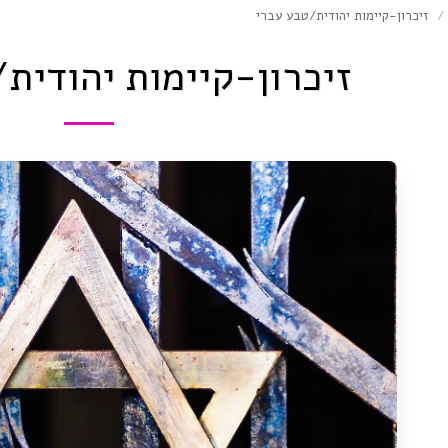
זיכרון-קיימות יהודית/טבע עברי
זיכרון-קיימות יהודית