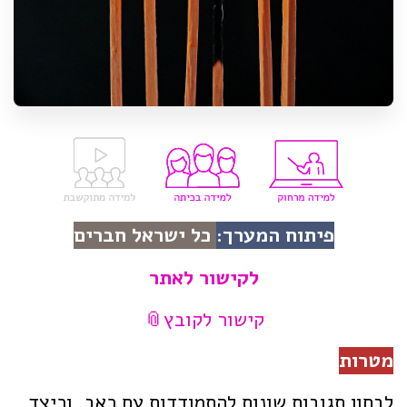
פיתוח המערך:
כל ישראל חברים
לקישור לאתר
קישור לקובץ
מטרות
לבחון תגובות שונות להתמודדות עם כאב, וכיצד