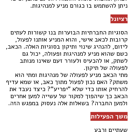
ניתן להשתמש בו כגורם מניע למנהיגות.
רציונל
הסוגיות החברתיות הבוערות בנו קשורות לעתים
קרובות לכאב אישי, והוא המניע אותנו לפעול,
ליזום, להנהיג שינוי ותיקון בסוגיות האלה. הכאב,
כשם שהוא מניע למנהיגות ופעולה, יכול גם
לשתק, או להכעיס ולעורר זעם שאינו מנותב
לפעולה של תיקון.
מתי הכאב מניע לפעולה של מנהיגות ומתי הוא
משתק? האם נכון לפעול מתוך כאב, או שמא עדיף
להרחיק אותו כדי שלא "יפריע"? כיצד נעבד את
הכאב כך שיהפוך למקור של עשייה למען אחרים
ולמען החברה? בשאלות אלה נעסוק במפגש הזה.
משך הפעילות
שעתיים ורבע