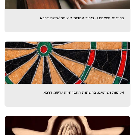
בריונות ושיימינג-בירור עמדות אישיות/רשת דרכא
אלימות ושיימינג ברשתות החברתיות/רשת דרכא