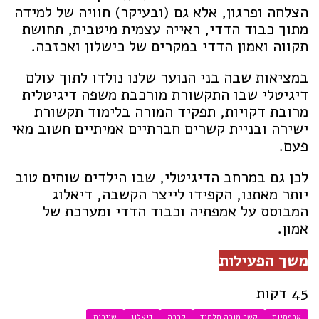
הצלחה ופרגון, אלא גם (ובעיקר) חוויה של למידה
מתוך כבוד הדדי, ראייה עצמית מיטבית, תחושת
תקווה ואמון הדדי במקרים של כישלון ואכזבה.
במציאות שבה בני הנוער שלנו נולדו לתוך עולם
דיגיטלי שבו התקשורת מורכבת משפה דיגיטלית
מרובת דקויות, תפקיד המורה בלימוד תקשורת
ישירה ובניית קשרים חברתיים אמיתיים חשוב מאי
פעם.
לכן גם במרחב הדיגיטלי, שבו הילדים שוחים טוב
יותר מאתנו, הקפידו לייצר הקשבה, דיאלוג
המבוסס על אמפתיה וכבוד הדדי ומערכת של
אמון.
משך הפעילות
45 דקות
אכפתיות
קשר מורה תלמיד
קרבה
דיאלוג
שייכות