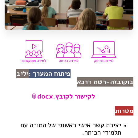
פיתוח המערך :
יליב
בוקובזה-רשת דרכא
לקישור לקובץ.docx
מטרות
יצירת קשר אישי ראשוני של המורה עם
תלמידי הכיתה.