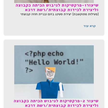
שיעור1-פרקטיקות לגיבוש הכיתה כקבוצה
וליצירת לכידות קבוצתית/רשת דרכא
[פעילות מתוקשבת] יצירת סטינג בזום ובניית חוזה קבוצתי
קרא עוד
שיעור 2-פרקטיקות לגיבוש הכיתה כקבוצה
וליצירת לכידות קבוצתית/רשת דרכא