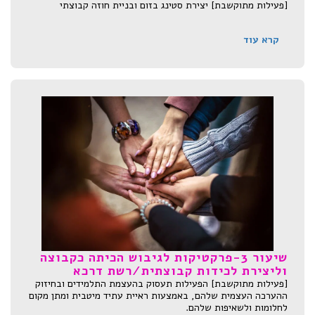
[פעילות מתוקשבת] יצירת סטינג בזום ובניית חוזה קבוצתי
קרא עוד
שיעור 3-פרקטיקות לגיבוש הכיתה כקבוצה
וליצירת לכידות קבוצתית/רשת דרכא
[פעילות מתוקשבת] הפעילות תעסוק בהעצמת התלמידים ובחיזוק
ההערכה העצמית שלהם, באמצעות ראיית עתיד מיטבית ומתן מקום
לחלומות ולשאיפות שלהם.