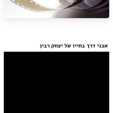
אבני דרך בחייו של יצחק רבין