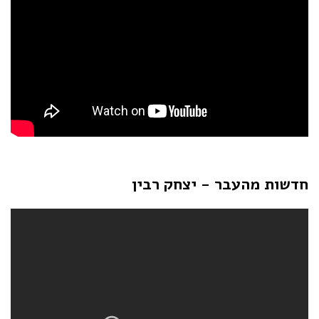
חדשות מהעבר - יצחק רבין