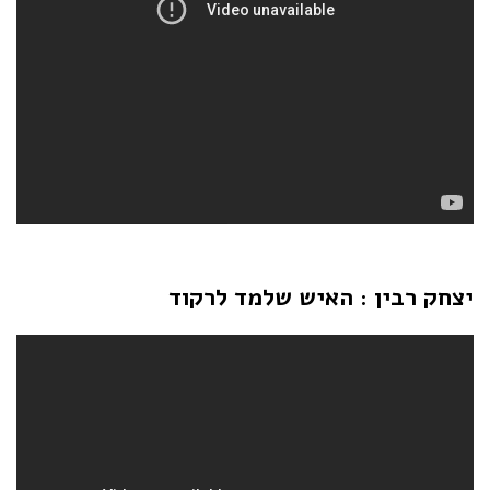
יצחק רבין : האיש שלמד לרקוד