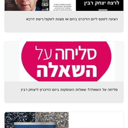
הצעה לטקס ליום הזיכרון בזום או מצגת לטקס/רשת דרכא
סליחה על השאלה? שאלות העוסקות ביום הזיכרון ליצחק רבין