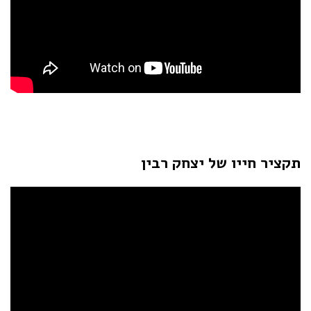
תקציר חייו של יצחק רבין